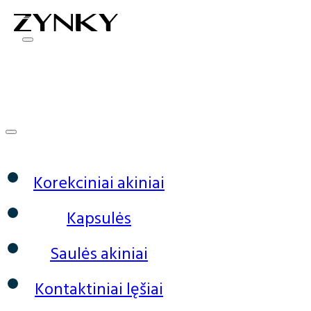
0
Korekciniai akiniai
Kapsulės
Saulės akiniai
Kontaktiniai lęšiai