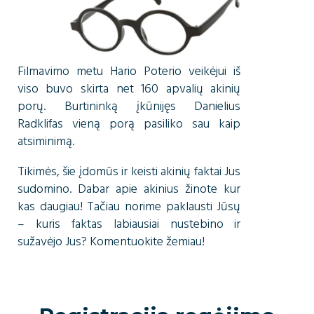
Filmavimo metu Hario Poterio veikėjui iš
viso buvo skirta net 160 apvalių akinių
porų. Burtininką įkūnijęs Danielius
Radklifas vieną porą pasiliko sau kaip
atsiminimą.
Tikimės, šie įdomūs ir keisti akinių faktai Jus
sudomino. Dabar apie akinius žinote kur
kas daugiau! Tačiau norime paklausti Jūsų
– kuris faktas labiausiai nustebino ir
sužavėjo Jus? Komentuokite žemiau!