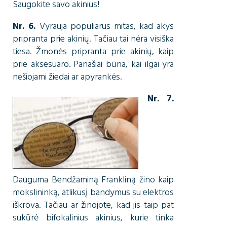
Saugokite savo akinius!
Nr. 6.
Vyrauja populiarus mitas, kad akys
pripranta prie akinių. Tačiau tai nėra visiška
tiesa. Žmonės pripranta prie akinių, kaip
prie aksesuaro. Panašiai būna, kai ilgai yra
nešiojami žiedai ar apyrankės.
Nr. 7.
Dauguma Bendžaminą Frankliną žino kaip
mokslininką, atlikusį bandymus su elektros
iškrova. Tačiau ar žinojote, kad jis taip pat
sukūrė bifokalinius akinius, kurie tinka