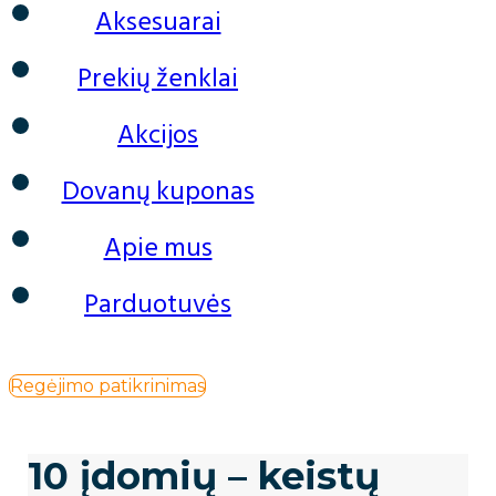
Aksesuarai
Prekių ženklai
Akcijos
Dovanų kuponas
Apie mus
Parduotuvės
Regėjimo patikrinimas
10 įdomių – keistų