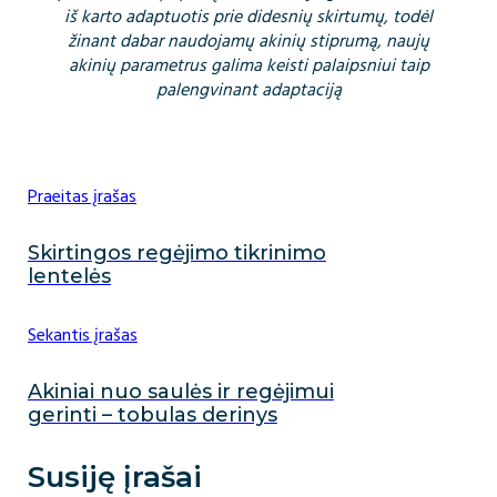
iš karto adaptuotis prie didesnių skirtumų, todėl
žinant dabar naudojamų akinių stiprumą, naujų
akinių parametrus galima keisti palaipsniui taip
palengvinant adaptaciją
Praeitas įrašas
Skirtingos regėjimo tikrinimo
lentelės
Sekantis įrašas
Akiniai nuo saulės ir regėjimui
gerinti – tobulas derinys
Susiję įrašai