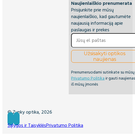
Naujienlaiškio prenumerata
Prisijunkite prie mūsų
naujienlaiškio, kad gautumėte
naujausią informaciją apie
paslaugas ir prekes
Užsisakyti optikos
naujienas
Prenumeruodami sutinkate su mūsų
Privatumo Politika
ir gauti naujiena
iš mūsų įmonės
© Zynky optika, 2026
Sąlygos ir Taisyklės
Privatumo Politika