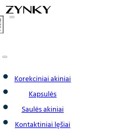
0
Korekciniai akiniai
Kapsulės
Saulės akiniai
Kontaktiniai lęšiai