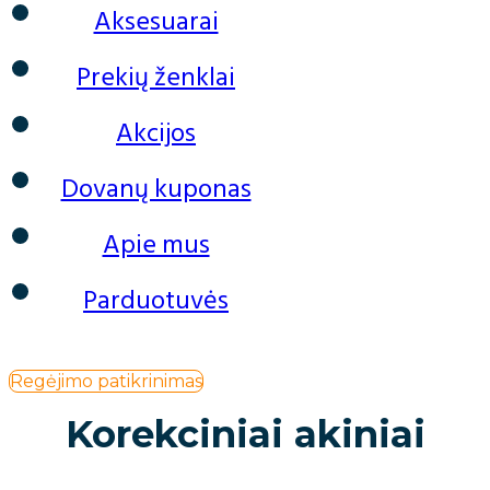
Aksesuarai
Prekių ženklai
Akcijos
Dovanų kuponas
Apie mus
Parduotuvės
Regėjimo patikrinimas
Korekciniai akiniai