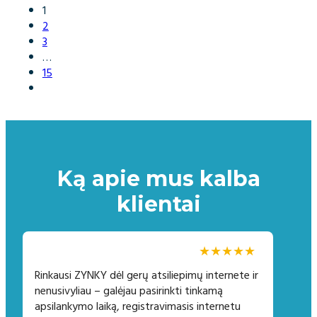
1
2
3
…
15
Ką apie mus kalba
klientai
★★★★★
Rinkausi ZYNKY dėl gerų atsiliepimų internete ir
nenusivyliau – galėjau pasirinkti tinkamą
apsilankymo laiką, registravimasis internetu