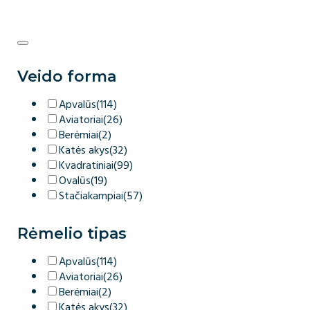
Veido forma
Apvalūs
(114)
Aviatoriai
(26)
Berėmiai
(2)
Katės akys
(32)
Kvadratiniai
(99)
Ovalūs
(19)
Stačiakampiai
(57)
Rėmelio tipas
Apvalūs
(114)
Aviatoriai
(26)
Berėmiai
(2)
Katės akys
(32)