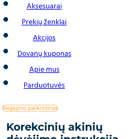
Aksesuarai
Prekių ženklai
Akcijos
Dovanų kuponas
Apie mus
Parduotuvės
Regėjimo patikrinimas
Korekcinių akinių