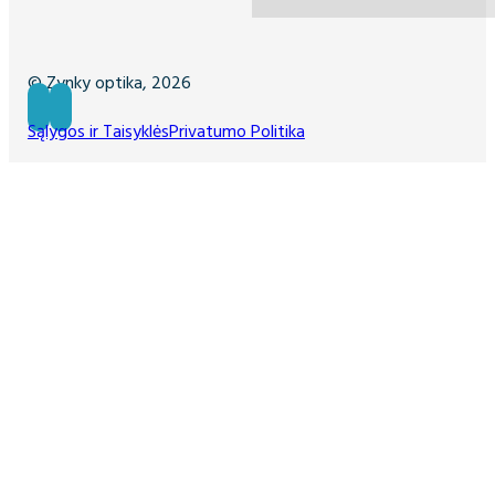
© Zynky optika, 2026
Sąlygos ir Taisyklės
Privatumo Politika