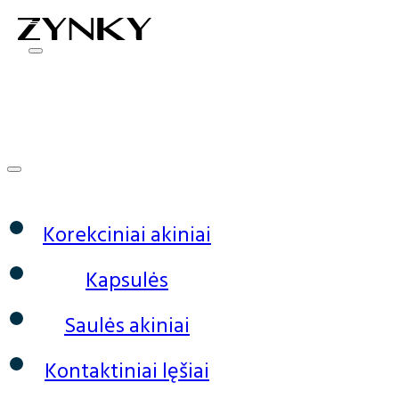
0
Korekciniai akiniai
Kapsulės
Saulės akiniai
Kontaktiniai lęšiai