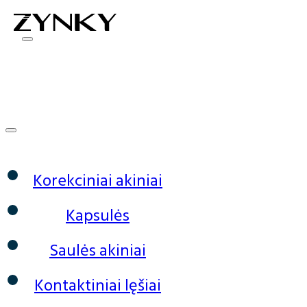
0
Korekciniai akiniai
Kapsulės
Saulės akiniai
Kontaktiniai lęšiai