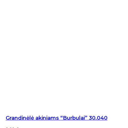
Grandinėlė akiniams “Burbulai” 30.040