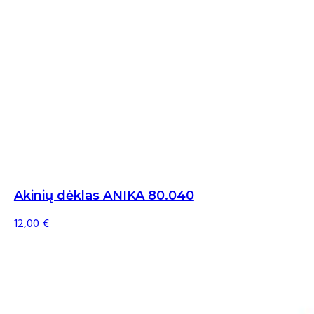
Akinių dėklas ANIKA 80.040
12,00
€