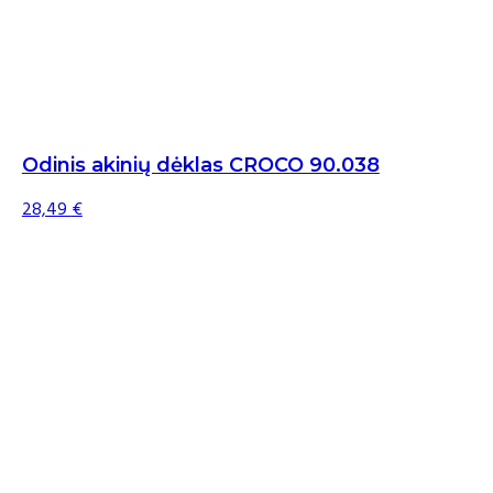
Odinis akinių dėklas CROCO 90.038
28,49
€