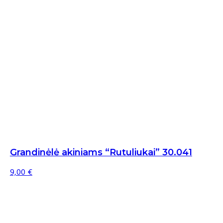
Grandinėlė akiniams “Rutuliukai” 30.041
9,00
€