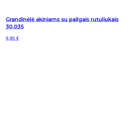
Grandinėlė akiniams su pailgais rutuliukais
30.035
9,90
€