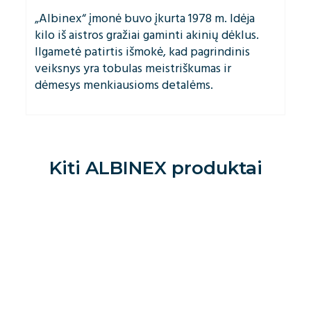
„Albinex“ įmonė buvo įkurta 1978 m. Idėja
kilo iš aistros gražiai gaminti akinių dėklus.
Ilgametė patirtis išmokė, kad pagrindinis
veiksnys yra tobulas meistriškumas ir
dėmesys menkiausioms detalėms.
Kiti
ALBINEX
produktai