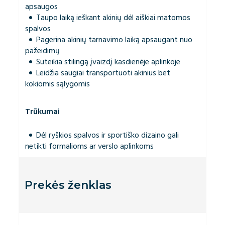
apsaugos
Taupo laiką ieškant akinių dėl aiškiai matomos
spalvos
Pagerina akinių tarnavimo laiką apsaugant nuo
pažeidimų
Suteikia stilingą įvaizdį kasdienėje aplinkoje
Leidžia saugiai transportuoti akinius bet
kokiomis sąlygomis
Trūkumai
Dėl ryškios spalvos ir sportiško dizaino gali
netikti formalioms ar verslo aplinkoms
Prekės ženklas