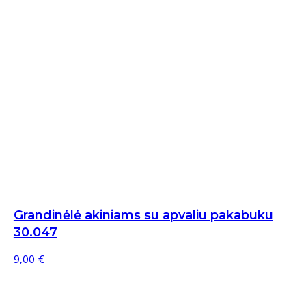
Grandinėlė akiniams su apvaliu pakabuku
30.047
9,00
€