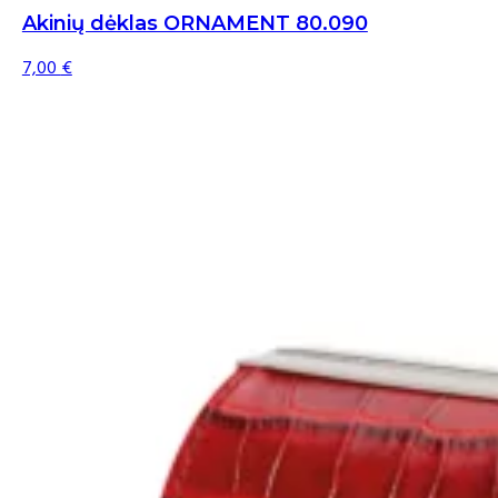
Akinių dėklas ORNAMENT 80.090
7,00
€