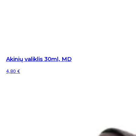
Akinių valiklis 30ml, MD
4,80
€