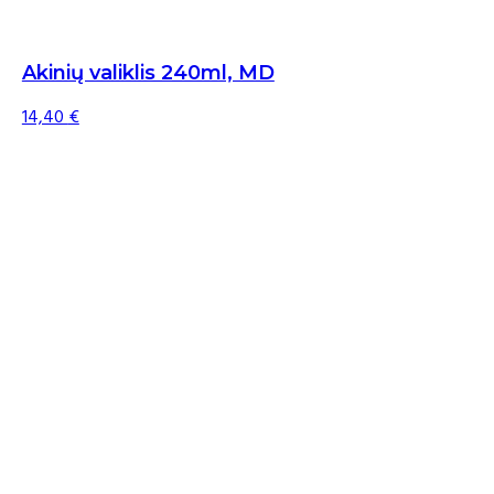
Akinių valiklis 240ml, MD
14,40
€