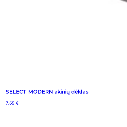
SELECT MODERN akinių dėklas
7,65
€