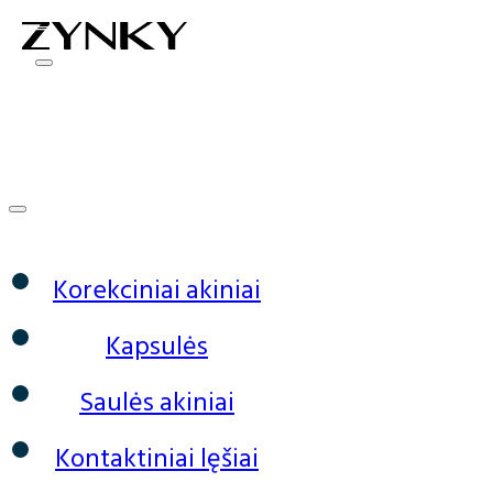
0
Korekciniai akiniai
Kapsulės
Saulės akiniai
Kontaktiniai lęšiai