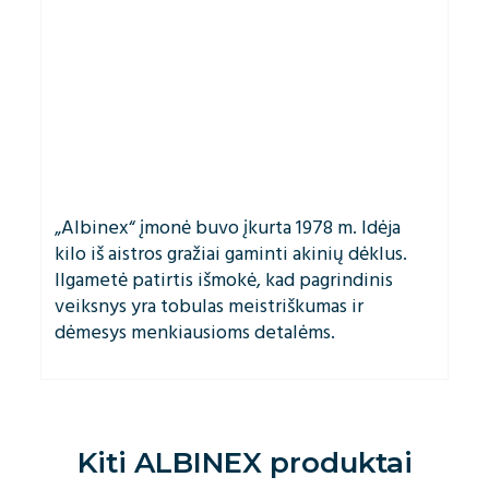
„Albinex“ įmonė buvo įkurta 1978 m. Idėja
kilo iš aistros gražiai gaminti akinių dėklus.
Ilgametė patirtis išmokė, kad pagrindinis
veiksnys yra tobulas meistriškumas ir
dėmesys menkiausioms detalėms.
Kiti
ALBINEX
produktai