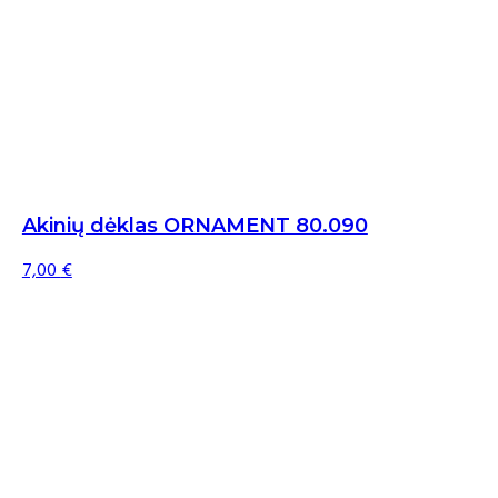
Akinių dėklas ORNAMENT 80.090
7,00
€