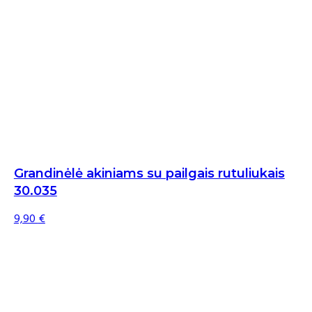
Grandinėlė akiniams su pailgais rutuliukais
30.035
9,90
€