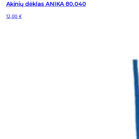
Akinių dėklas ANIKA 80.040
12,00
€