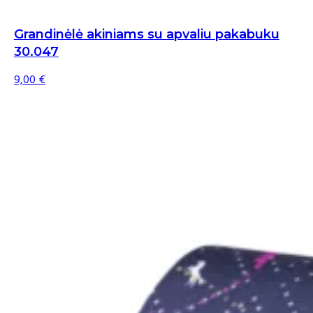
Grandinėlė akiniams su apvaliu pakabuku
30.047
9,00
€