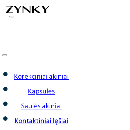
0
Korekciniai akiniai
Kapsulės
Saulės akiniai
Kontaktiniai lęšiai