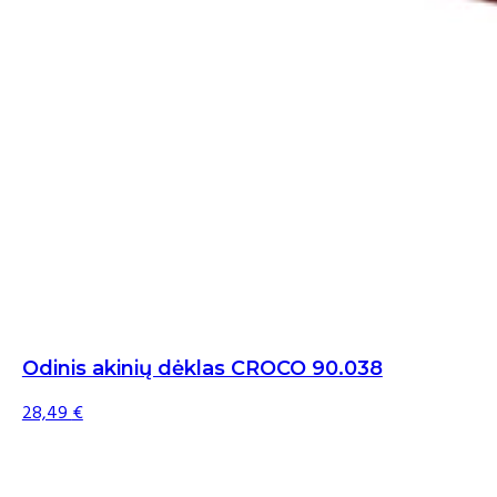
Odinis akinių dėklas CROCO 90.038
28,49
€