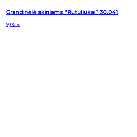
Grandinėlė akiniams “Rutuliukai” 30.041
9,00
€