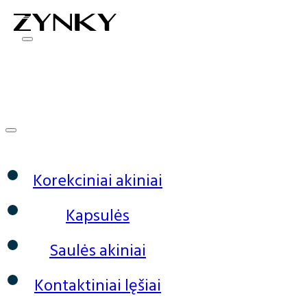
0
Korekciniai akiniai
Kapsulės
Saulės akiniai
Kontaktiniai lęšiai