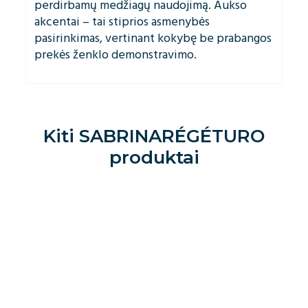
perdirbamų medžiagų naudojimą. Aukso
akcentai – tai stiprios asmenybės
pasirinkimas, vertinant kokybę be prabangos
prekės ženklo demonstravimo.
Kiti
SABRINARÉGÉTURO
produktai