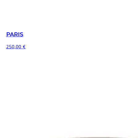
PARIS
250,00
€