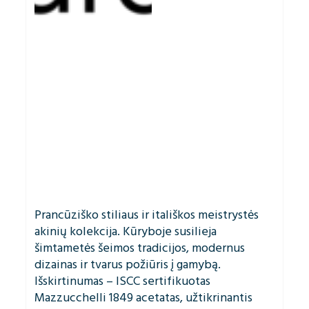
Prancūziško stiliaus ir itališkos meistrystės
akinių kolekcija. Kūryboje susilieja
šimtametės šeimos tradicijos, modernus
dizainas ir tvarus požiūris į gamybą.
Išskirtinumas – ISCC sertifikuotas
Mazzucchelli 1849 acetatas, užtikrinantis