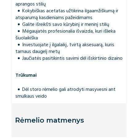
aprangos stilių
Kokybiškas acetatas užtikrina ilgaamžiškumą ir
atsparumą kasdieniams pažeidimams
Galite išreikšti savo kūrybinį ir meninį stilių
Mėgaujatės profesionalia išvaizda, kuri išlieka
šiuolaikiška
Investuojate į ilgalaikį, tvirtą aksesuarą, kuris
tarnaus daugelį metų
Jaučiatės pasitikintis savimi dėl išskirtinio dizaino
Trūkumai
Dėl storo rėmelio gali atrodyti masyvesni ant
smulkaus veido
Rėmelio matmenys