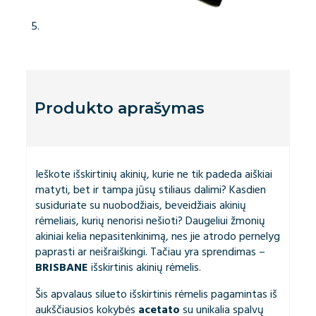
Produkto aprašymas
Ieškote išskirtinių akinių, kurie ne tik padeda aiškiai
matyti, bet ir tampa jūsų stiliaus dalimi? Kasdien
susiduriate su nuobodžiais, beveidžiais akinių
rėmeliais, kurių nenorisi nešioti? Daugeliui žmonių
akiniai kelia nepasitenkinimą, nes jie atrodo pernelyg
paprasti ar neišraiškingi. Tačiau yra sprendimas –
BRISBANE
išskirtinis akinių rėmelis.
Šis apvalaus silueto išskirtinis rėmelis pagamintas iš
aukščiausios kokybės
acetato
su unikalia spalvų