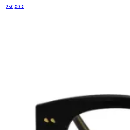
250,00
€