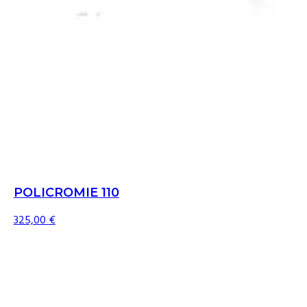
POLICROMIE 110
325,00
€