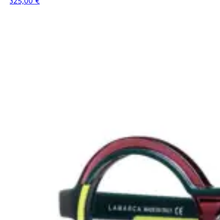
325,00
€