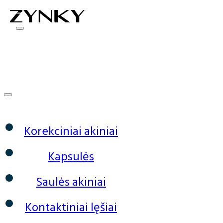
0
Korekciniai akiniai
Kapsulės
Saulės akiniai
Kontaktiniai lęšiai