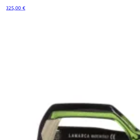
325,00
€