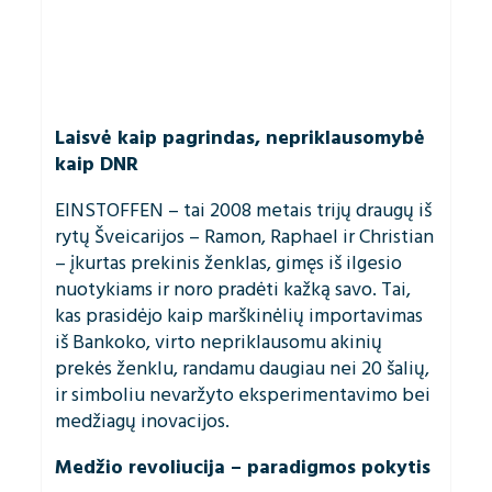
Laisvė kaip pagrindas, nepriklausomybė
kaip DNR
EINSTOFFEN – tai 2008 metais trijų draugų iš
rytų Šveicarijos – Ramon, Raphael ir Christian
– įkurtas prekinis ženklas, gimęs iš ilgesio
nuotykiams ir noro pradėti kažką savo. Tai,
kas prasidėjo kaip marškinėlių importavimas
iš Bankoko, virto nepriklausomu akinių
prekės ženklu, randamu daugiau nei 20 šalių,
ir simboliu nevaržyto eksperimentavimo bei
medžiagų inovacijos.
Medžio revoliucija – paradigmos pokytis