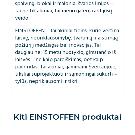
spalvingi blokai ir maloniai švarios linijos –
tai ne tik akiniai, tai meno galerija ant jūsų
veido.
EINSTOFFEN – tai akiniai tiems, kurie vertina
laisvę, nepriklausomybę, tvarumą ir aistringą
požiūrį į medžiagas bei inovacijas. Tai
daugiau nei 15 metų nuotykio, gimstančio iš
laisvės – ne kaip pareiškimas, bet kaip
pagrindas. Tai akiniai, gaminami Šveicarijoje,
tiksliai suprojektuoti ir sąmoningai sukurti –
tylūs, nepriklausomi ir tikri.
Kiti
EINSTOFFEN
produktai