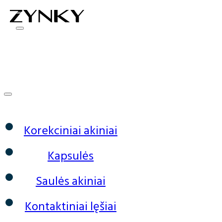
0
Korekciniai akiniai
Kapsulės
Saulės akiniai
Kontaktiniai lęšiai