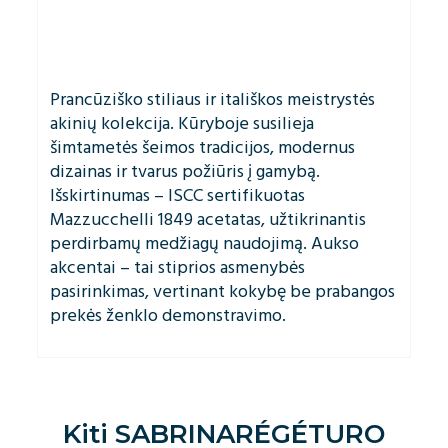
Prancūziško stiliaus ir itališkos meistrystės
akinių kolekcija. Kūryboje susilieja
šimtametės šeimos tradicijos, modernus
dizainas ir tvarus požiūris į gamybą.
Išskirtinumas – ISCC sertifikuotas
Mazzucchelli 1849 acetatas, užtikrinantis
perdirbamų medžiagų naudojimą. Aukso
akcentai – tai stiprios asmenybės
pasirinkimas, vertinant kokybę be prabangos
prekės ženklo demonstravimo.
Kiti
SABRINARÉGÉTURO