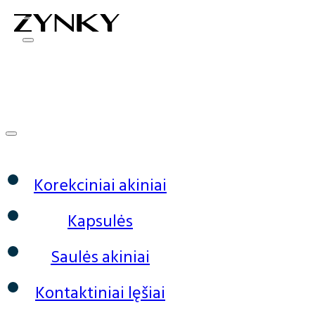
0
Korekciniai akiniai
Kapsulės
Saulės akiniai
Kontaktiniai lęšiai