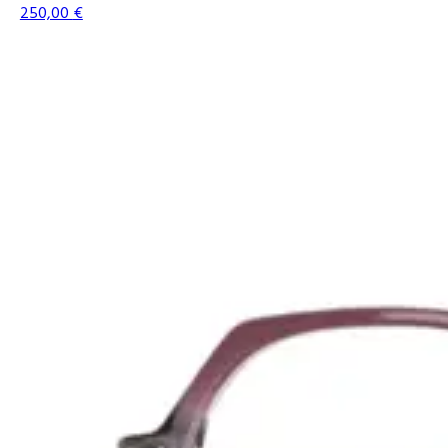
250,00
€