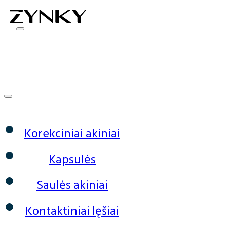
0
Korekciniai akiniai
Kapsulės
Saulės akiniai
Kontaktiniai lęšiai