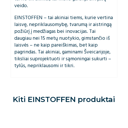
veido.
EINSTOFFEN – tai akiniai tiems, kurie vertina
laisvę, nepriklausomybę, tvarumą ir aistringą
požiūrį į medžiagas bei inovacijas. Tai
daugiau nei 15 metų nuotykio, gimstančio iš
laisvės – ne kaip pareiškimas, bet kaip
pagrindas. Tai akiniai, gaminami Šveicarijoje,
tiksliai suprojektuoti ir sąmoningai sukurti –
tylūs, nepriklausomi ir tikri.
Kiti
EINSTOFFEN
produktai