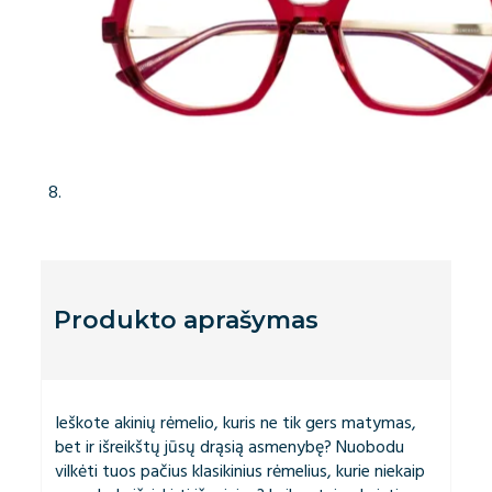
Produkto aprašymas
Ieškote akinių rėmelio, kuris ne tik gers matymas,
bet ir išreikštų jūsų drąsią asmenybę? Nuobodu
vilkėti tuos pačius klasikinius rėmelius, kurie niekaip