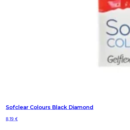
Sofclear Colours Black Diamond
8,19
€