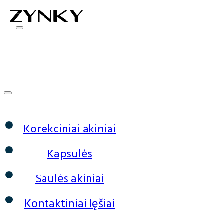
0
Korekciniai akiniai
Kapsulės
Saulės akiniai
Kontaktiniai lęšiai