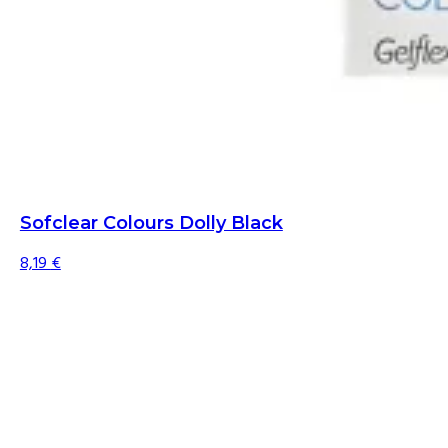
Sofclear Colours Dolly Black
8,19
€