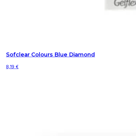
Sofclear Colours Blue Diamond
8,19
€