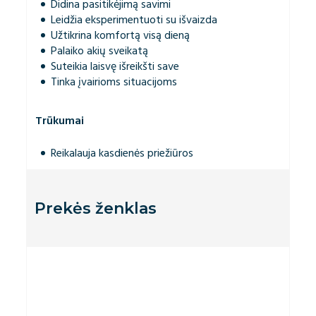
Didina pasitikėjimą savimi
Leidžia eksperimentuoti su išvaizda
Užtikrina komfortą visą dieną
Palaiko akių sveikatą
Suteikia laisvę išreikšti save
Tinka įvairioms situacijoms
Trūkumai
Reikalauja kasdienės priežiūros
Prekės ženklas