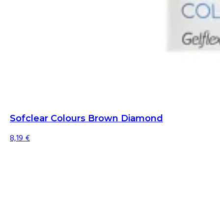
Sofclear Colours Brown Diamond
8,19
€