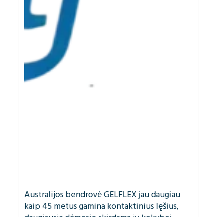
Australijos bendrovė GELFLEX jau daugiau
kaip 45 metus gamina kontaktinius lęšius,