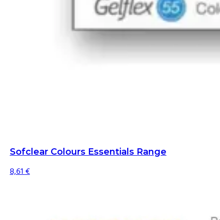
Sofclear Colours Essentials Range
8,61
€