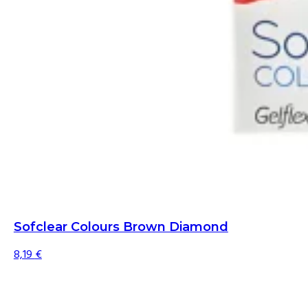
Sofclear Colours Brown Diamond
8,19
€