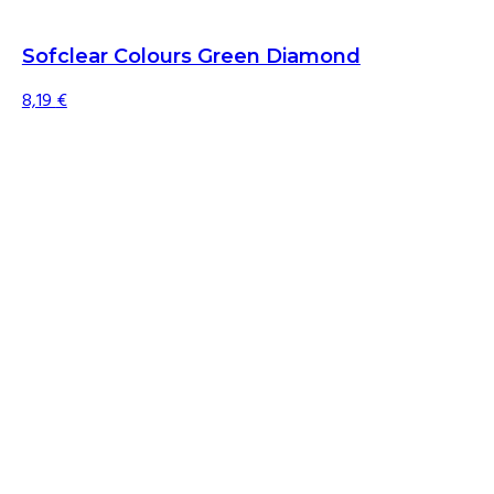
Sofclear Colours Green Diamond
8,19
€