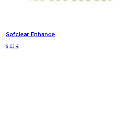
Sofclear Enhance
9,03
€