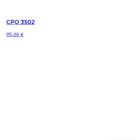
CPO 3502
115,00
€