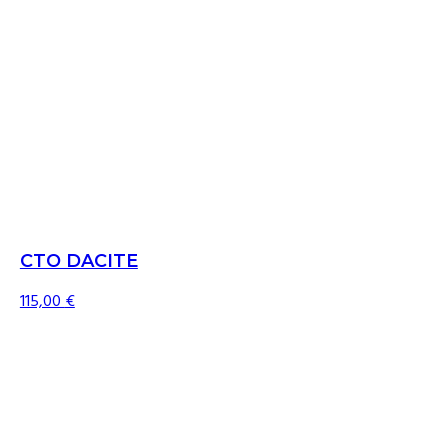
CTO DACITE
115,00
€