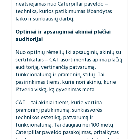
neatsiejamas nuo Caterpillar paveldo –
technika, kurios patikimumas išbandytas
laiko ir sunkiausių darbų.
Optiniai ir apsauginiai akiniai plačiai
auditorijai
Nuo optinių rėmelių iki apsauginių akinių su
sertifikatais – CAT asortimentas apima plačią
auditoriją, vertinančią patvarumą,
funkcionalumą ir pramoninį stilių. Tai
pasirinkimas tiems, kurie nori akinių, kurie
ištveria viską, ką gyvenimas meta.
CAT – tai akiniai tiems, kurie vertina
pramoninį patikimumą, sunkiasvorės
technikos estetiką, patvarumą ir
funkcionalumą. Tai daugiau nei 100 metų
Caterpillar paveldo pasakojimas, pritaikytas