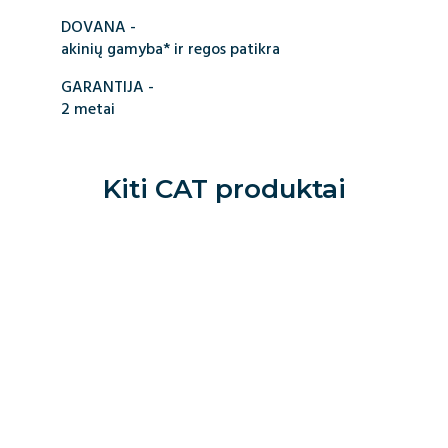
DOVANA -
akinių gamyba* ir regos patikra
GARANTIJA -
2 metai
Kiti
CAT
produktai