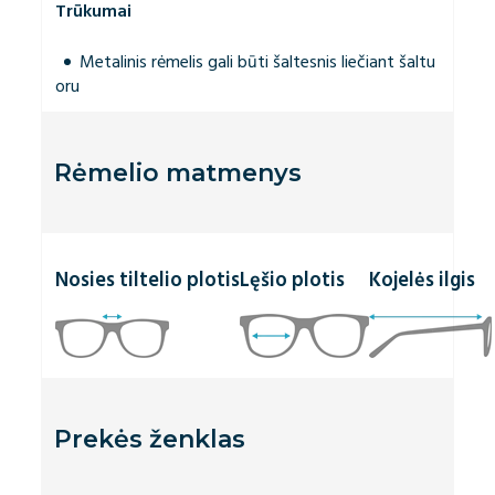
Trūkumai
Metalinis rėmelis gali būti šaltesnis liečiant šaltu
oru
Rėmelio matmenys
Nosies tiltelio plotis
Lęšio plotis
Kojelės ilgis
Prekės ženklas