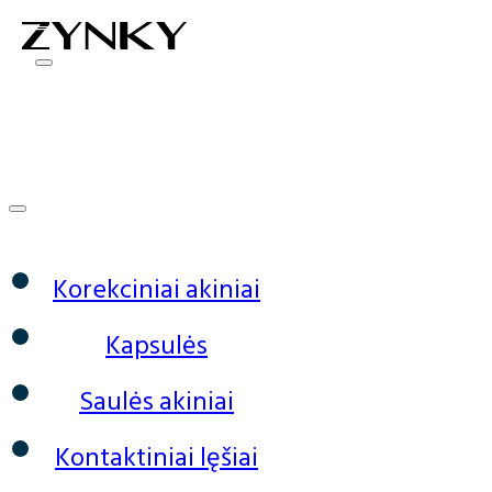
0
Korekciniai akiniai
Kapsulės
Saulės akiniai
Kontaktiniai lęšiai