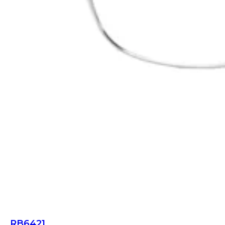
RB6421