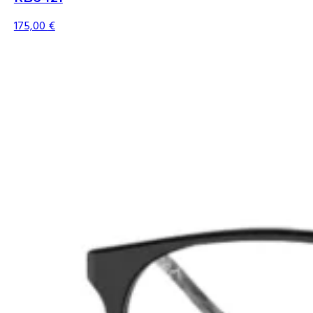
175,00
€