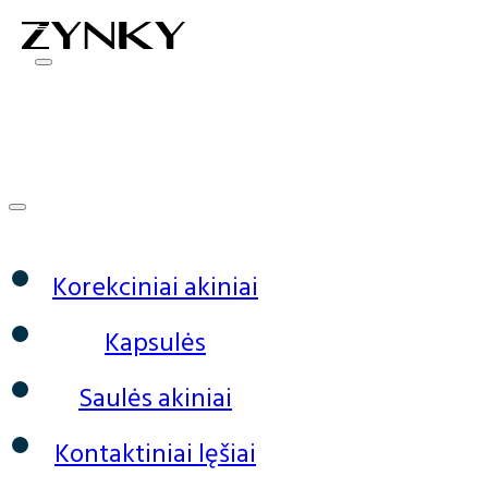
0
Korekciniai akiniai
Kapsulės
Saulės akiniai
Kontaktiniai lęšiai