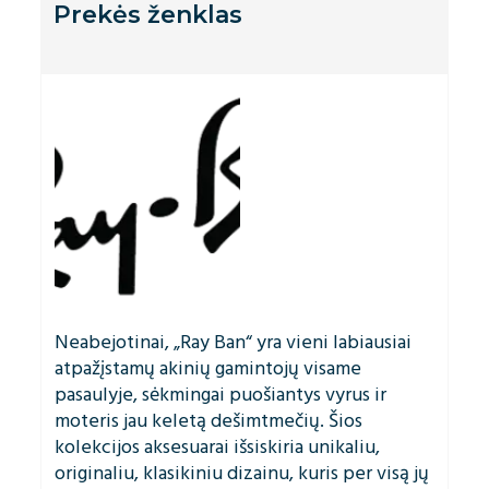
Prekės ženklas
Neabejotinai, „Ray Ban“ yra vieni labiausiai
atpažįstamų akinių gamintojų visame
pasaulyje, sėkmingai puošiantys vyrus ir
moteris jau keletą dešimtmečių. Šios
kolekcijos aksesuarai išsiskiria unikaliu,
originaliu, klasikiniu dizainu, kuris per visą jų