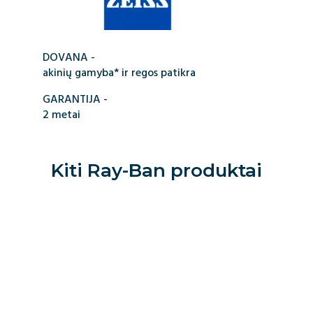
DOVANA -
akinių gamyba* ir regos patikra
GARANTIJA -
2 metai
Kiti
Ray-Ban
produktai