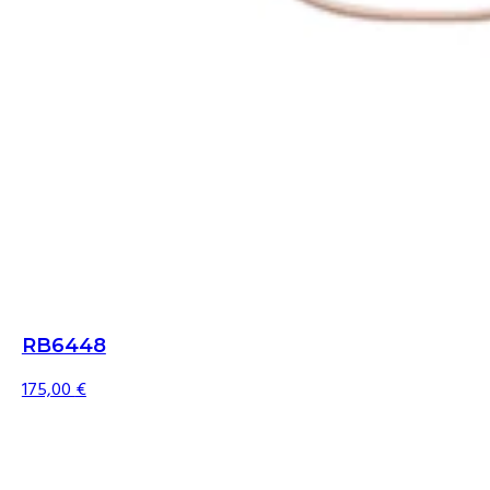
RB6448
175,00
€