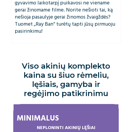
gyvavimo laikotarpį puikavosi ne viename
gerai žinomame filme. Norite nešioti tai, ką
nešioja pasaulyje gerai žinomos žvaigždės?
Tuomet „Ray Ban“ turėtų tapti jūsų pirmuoju
pasirinkimu!
Viso akinių komplekto
kaina su šiuo rėmeliu,
lęšiais, gamyba ir
regėjimo patikrinimu
MINIMALUS
NEPLONINTI AKINIŲ LĘŠIAI