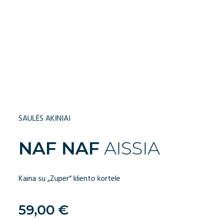
SAULĖS AKINIAI
NAF NAF
AISSIA
Kaina su „Zuper“ kliento kortele
59,00
€