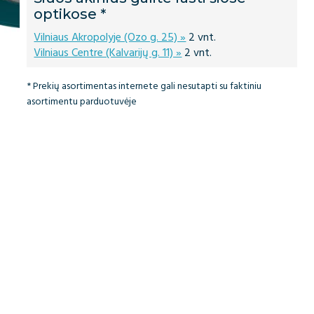
optikose *
Vilniaus Akropolyje (Ozo g. 25) »
2 vnt.
Vilniaus Centre (Kalvarijų g. 11) »
2 vnt.
* Prekių asortimentas internete gali nesutapti su faktiniu
asortimentu parduotuvėje