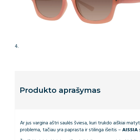
Produkto aprašymas
Ar jus vargina aštri saulės šviesa, kuri trukdo aiškiai mat
problema, tačiau yra paprasta ir stilinga išeitis –
AISSIA
s