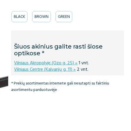
BLACK
BROWN
GREEN
Šiuos akinius galite rasti šiose
optikose *
Vilniaus Akropolyje (Ozo g. 25) »
1 vnt.
Vilniaus Centre (Kalvarijų g. 11) »
2 vnt.
* Prekių asortimentas internete gali nesutapti su faktiniu
asortimentu parduotuvėje