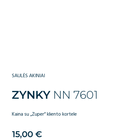
SAULĖS AKINIAI
ZYNKY
NN 7601
Kaina su „Zuper“ kliento kortele
15,00
€