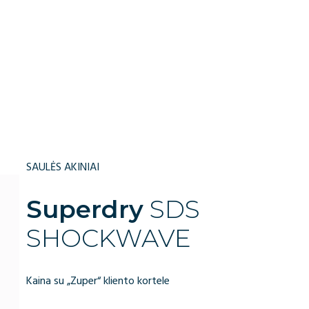
SAULĖS AKINIAI
Superdry
SDS
SHOCKWAVE
Kaina su „Zuper“ kliento kortele