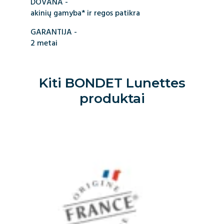
DOVANA -
akinių gamyba* ir regos patikra
GARANTIJA -
2 metai
Kiti
BONDET Lunettes
produktai