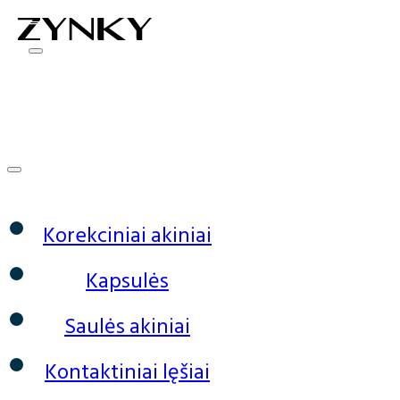
0
Korekciniai akiniai
Kapsulės
Saulės akiniai
Kontaktiniai lęšiai