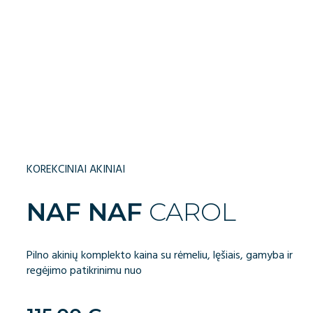
KOREKCINIAI AKINIAI
NAF NAF
CAROL
Pilno akinių komplekto kaina su rėmeliu, lęšiais, gamyba ir
regėjimo patikrinimu nuo