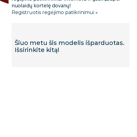
nuolaidų kortelę dovanų!
Registruotis regėjimo patikrinimui »
Šiuo metu šis modelis išparduotas.
Išsirinkite kitą!