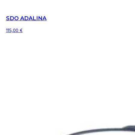
SDO ADALINA
115,00
€