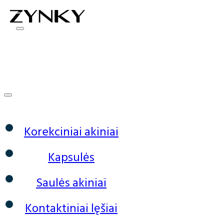
0
Korekciniai akiniai
Kapsulės
Saulės akiniai
Kontaktiniai lęšiai