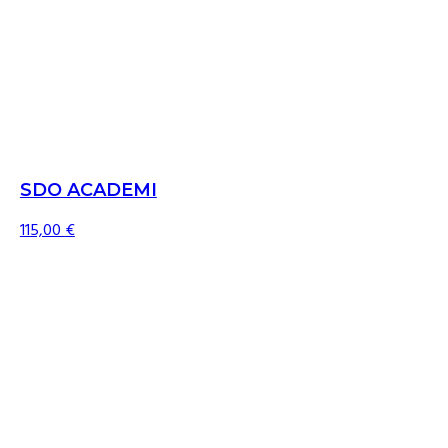
SDO ACADEMI
115,00
€