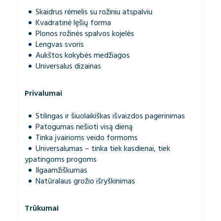
Skaidrus rėmelis su rožiniu atspalviu
Kvadratinė lęšių forma
Plonos rožinės spalvos kojelės
Lengvas svoris
Aukštos kokybės medžiagos
Universalus dizainas
Privalumai
Stilingas ir šiuolaikiškas išvaizdos pagerinimas
Patogumas nešioti visą dieną
Tinka įvairioms veido formoms
Universalumas – tinka tiek kasdienai, tiek
ypatingoms progoms
Ilgaamžiškumas
Natūralaus grožio išryškinimas
Trūkumai