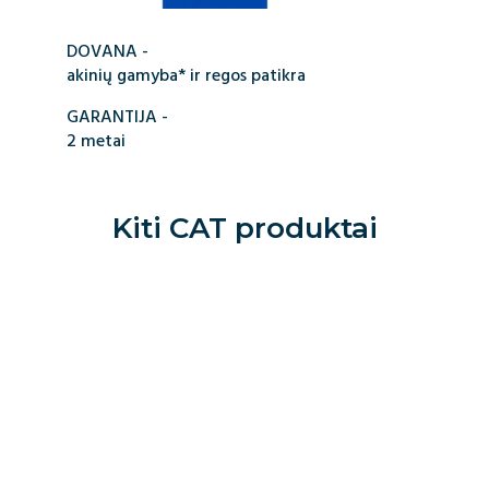
DOVANA -
akinių gamyba* ir regos patikra
GARANTIJA -
2 metai
Kiti
CAT
produktai