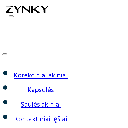
0
Korekciniai akiniai
Kapsulės
Saulės akiniai
Kontaktiniai lęšiai