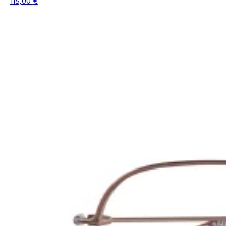
115,00
€