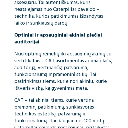
aksesuaru. Tai autentiškumas, kuris
neatsiejamas nuo Caterpillar paveldo –
technika, kurios patikimumas išbandytas
laiko ir sunkiausių darbų.
Optiniai ir apsauginiai akiniai plačiai
auditorijai
Nuo optinių rėmelių iki apsauginių akinių su
sertifikatais – CAT asortimentas apima plačią
auditoriją, vertinančią patvarumą,
funkcionalumą ir pramoninį stilių. Tai
pasirinkimas tiems, kurie nori akinių, kurie
ištveria viską, ką gyvenimas meta.
CAT – tai akiniai tiems, kurie vertina
pramoninį patikimumą, sunkiasvorės
technikos estetiką, patvarumą ir
funkcionalumą. Tai daugiau nei 100 metų
Caterpillar paveldo pasakojimas, pritaikytas