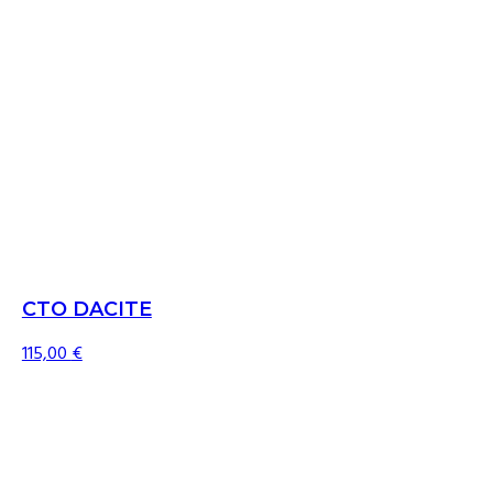
CTO DACITE
115,00
€