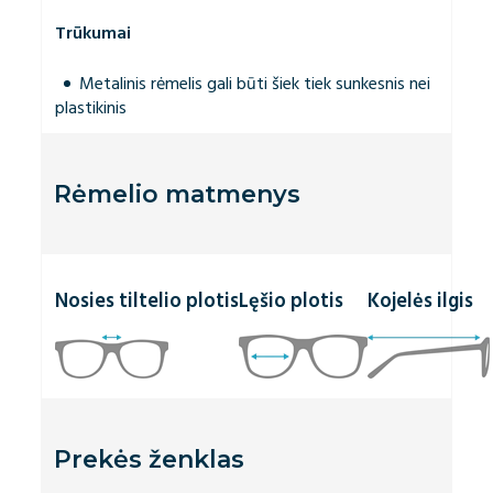
Trūkumai
Metalinis rėmelis gali būti šiek tiek sunkesnis nei
plastikinis
Rėmelio matmenys
Nosies tiltelio plotis
Lęšio plotis
Kojelės ilgis
Prekės ženklas