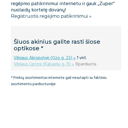
regėjimo patikrinimui internetu ir gauk „Zuper“
nuolaidų kortelę dovanų!
Registruotis regėjimo patikrinimui »
Šiuos akinius galite rasti šiose
optikose *
Vilniaus Akropolyje (Ozo g. 25) »
1 vnt.
Vilniaus Centre (Kalvarijų g. 11) »
Išparduota
* Prekių asortimentas internete gali nesutapti su faktiniu
asortimentu parduotuvėje