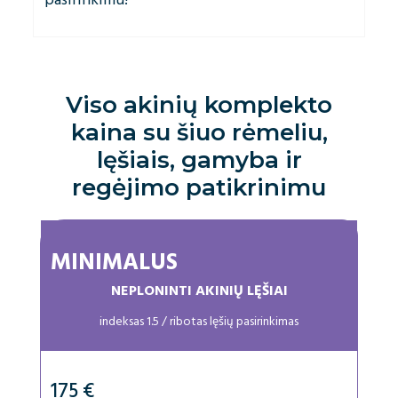
Viso akinių komplekto
kaina su šiuo rėmeliu,
lęšiais, gamyba ir
regėjimo patikrinimu
MINIMALUS
NEPLONINTI AKINIŲ LĘŠIAI
indeksas 1.5 / ribotas lęšių pasirinkimas
175 €