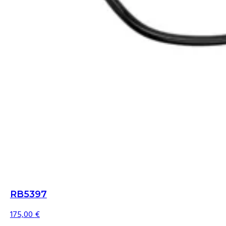
RB5397
175,00
€