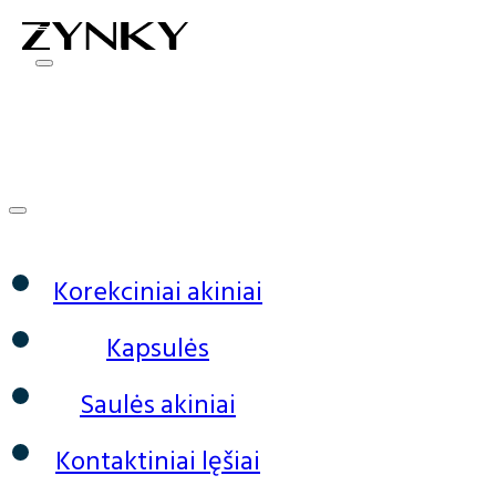
0
Korekciniai akiniai
Kapsulės
Saulės akiniai
Kontaktiniai lęšiai