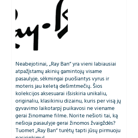
Neabejotinai, „Ray Ban“ yra vieni labiausiai
atpažįstamų akinių gamintojų visame
pasaulyje, sėkmingai puošiantys vyrus ir
moteris jau keletą dešimtmečių. Šios
kolekcijos aksesuarai išsiskiria unikaliu,
originaliu, klasikiniu dizainu, kuris per visą jų
gyvavimo laikotarpį puikavosi ne viename
gerai žinomame filme. Norite nešioti tai, ką
nešioja pasaulyje gerai žinomos žvaigždės?
Tuomet „Ray Ban“ turėtų tapti jūsų pirmuoju
pasirinkimu!