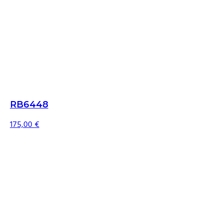
RB6448
175,00
€