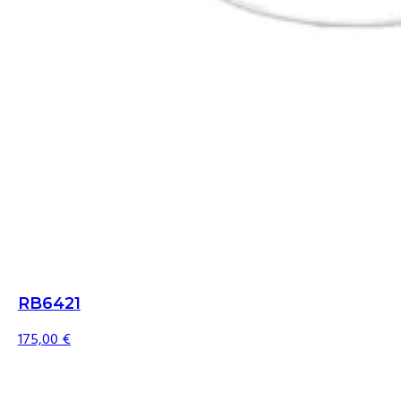
RB6421
175,00
€