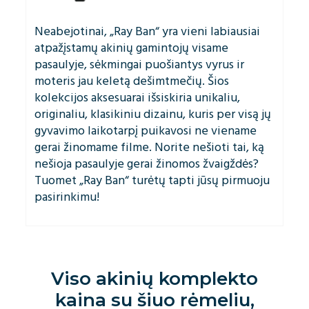
Neabejotinai, „Ray Ban“ yra vieni labiausiai
atpažįstamų akinių gamintojų visame
pasaulyje, sėkmingai puošiantys vyrus ir
moteris jau keletą dešimtmečių. Šios
kolekcijos aksesuarai išsiskiria unikaliu,
originaliu, klasikiniu dizainu, kuris per visą jų
gyvavimo laikotarpį puikavosi ne viename
gerai žinomame filme. Norite nešioti tai, ką
nešioja pasaulyje gerai žinomos žvaigždės?
Tuomet „Ray Ban“ turėtų tapti jūsų pirmuoju
pasirinkimu!
Viso akinių komplekto
kaina su šiuo rėmeliu,