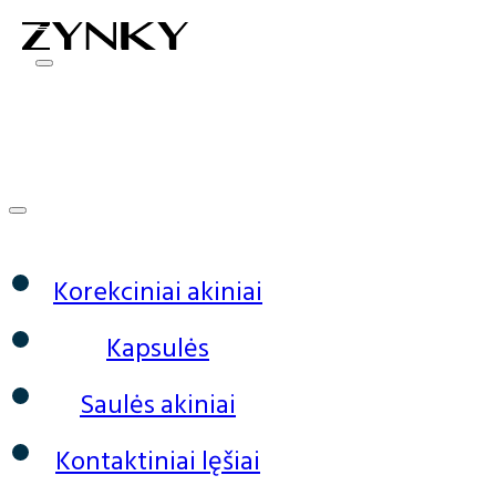
0
Korekciniai akiniai
Kapsulės
Saulės akiniai
Kontaktiniai lęšiai