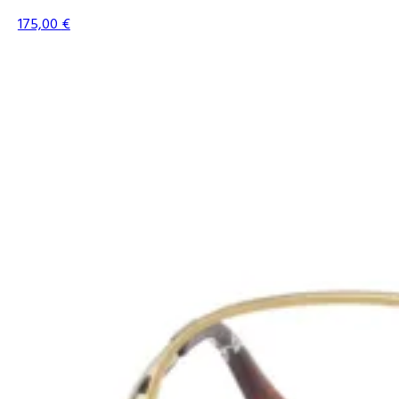
175,00
€