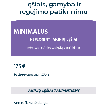
lęšiais, gamyba ir
regėjimo patikrinimu
MINIMALUS
NEPLONINTI AKINIŲ LĘŠIAI
indeksas 1.5 / ribotas lęšių pasirinkimas
175 €
be Zuper kortelės - 270 €
AKINIŲ LĘŠIAI TAUPANTIEMS
•
antirefleksinė danga