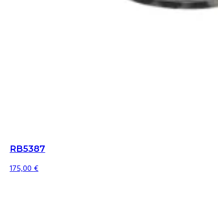
RB5387
175,00
€