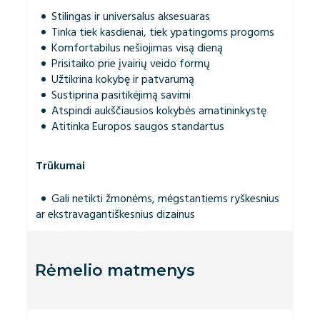
Stilingas ir universalus aksesuaras
Tinka tiek kasdienai, tiek ypatingoms progoms
Komfortabilus nešiojimas visą dieną
Prisitaiko prie įvairių veido formų
Užtikrina kokybę ir patvarumą
Sustiprina pasitikėjimą savimi
Atspindi aukščiausios kokybės amatininkystę
Atitinka Europos saugos standartus
Trūkumai
Gali netikti žmonėms, mėgstantiems ryškesnius
ar ekstravagantiškesnius dizainus
Rėmelio matmenys