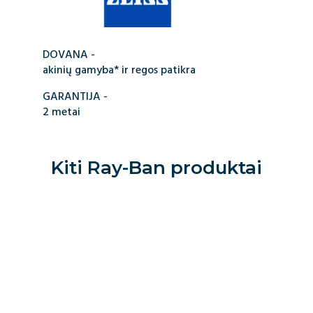
DOVANA -
akinių gamyba* ir regos patikra
GARANTIJA -
2 metai
Kiti
Ray-Ban
produktai