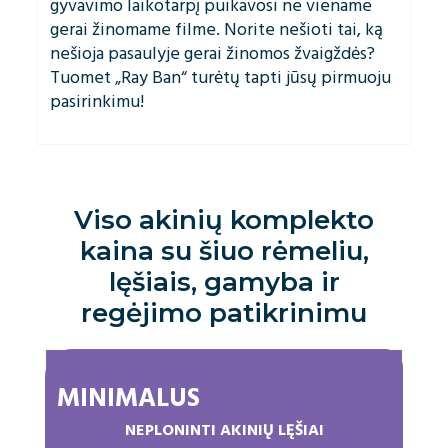
gyvavimo laikotarpį puikavosi ne viename
gerai žinomame filme. Norite nešioti tai, ką
nešioja pasaulyje gerai žinomos žvaigždės?
Tuomet „Ray Ban“ turėtų tapti jūsų pirmuoju
pasirinkimu!
Viso akinių komplekto
kaina su šiuo rėmeliu,
lęšiais, gamyba ir
regėjimo patikrinimu
MINIMALUS
NEPLONINTI AKINIŲ LĘŠIAI