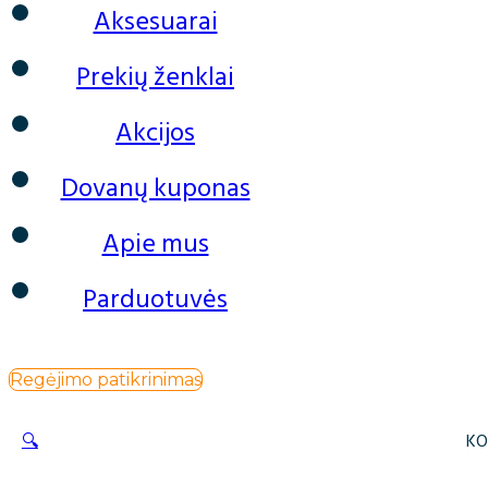
Aksesuarai
Prekių ženklai
Akcijos
Dovanų kuponas
Apie mus
Parduotuvės
Regėjimo patikrinimas
🔍
KO