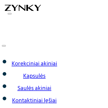
0
Korekciniai akiniai
Kapsulės
Saulės akiniai
Kontaktiniai lęšiai