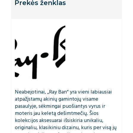
Prekės ženklas
Neabejotinai, „Ray Ban“ yra vieni labiausiai
atpažįstamų akinių gamintojų visame
pasaulyje, sėkmingai puošiantys vyrus ir
moteris jau keletą dešimtmečių. Šios
kolekcijos aksesuarai išsiskiria unikaliu,
originaliu, klasikiniu dizainu, kuris per visą jų