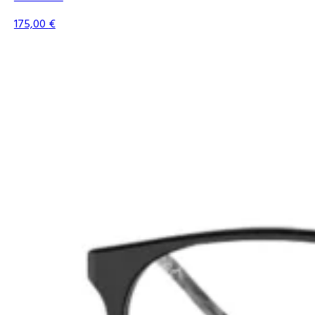
175,00
€