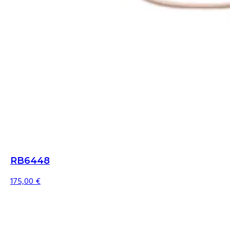
RB6448
175,00
€